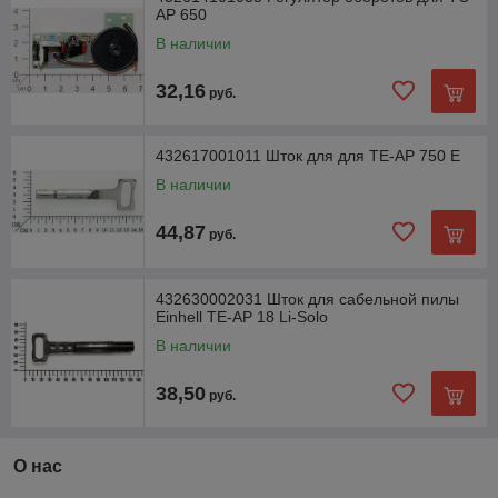
AP 650
В наличии
32,16
руб.
432617001011 Шток для для TE-AP 750 E
В наличии
44,87
руб.
432630002031 Шток для сабельной пилы
Einhell TE-AP 18 Li-Solo
В наличии
38,50
руб.
О нас