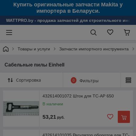
Купить оригинальные запчасти Makita у
импортера в Беларуси.
WATTPRO.by - продажа запчастей для строительного инстр
Товары и услуги
Запчасти импортного инструмента
Сабельные пилы Einhell
Сортировка
0
Фильтры
432614001072 Шток для TC-AP 650
В наличии
53,21
руб.
432614101035 Регулятор оборотов для TC-