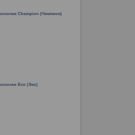
косилки Champion (Чемпион)
косилки Eco (Эко)