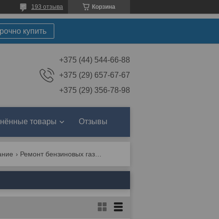
193 отзыва
Корзина
рочно купить
+375 (44) 544-66-88
+375 (29) 657-67-67
+375 (29) 356-78-98
нённые товары
Отзывы
ание
Ремонт бензиновых газонокосилок