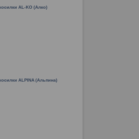
косилки AL-KO (Алко)
косилки ALPINA (Альпина)