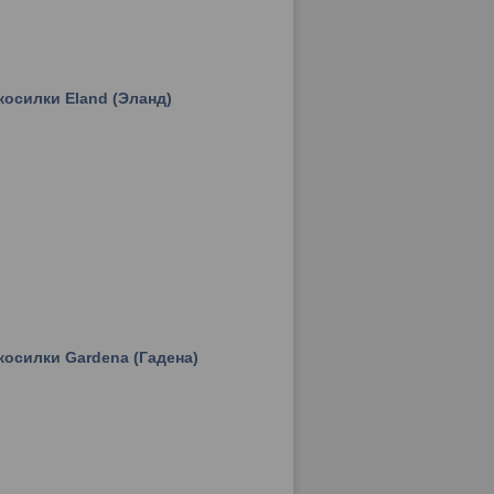
косилки Eland (Эланд)
косилки Gardena (Гадена)