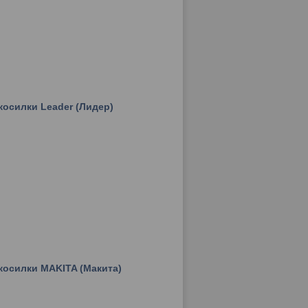
косилки Leader (Лидер)
косилки MAKITA (Макита)