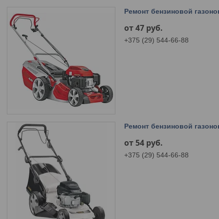
Ремонт бензиновой газоно
от 47
руб.
+375 (29) 544-66-88
Ремонт бензиновой газоно
от 54
руб.
+375 (29) 544-66-88