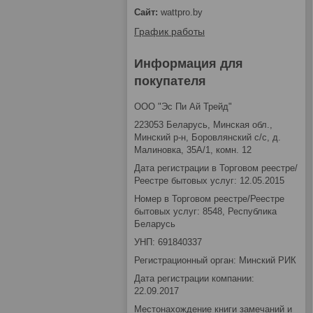
wattpro.by
График работы
Информация для
покупателя
ООО "Эс Пи Ай Трейд"
223053 Беларусь, Минская обл.,
Минский р-н, Боровлянский с/с, д.
Малиновка, 35А/1, комн. 12
Дата регистрации в Торговом реестре/
Реестре бытовых услуг: 12.05.2015
Номер в Торговом реестре/Реестре
бытовых услуг: 8548, Республика
Беларусь
УНП: 691840337
Регистрационный орган: Минский РИК
Дата регистрации компании:
22.09.2017
Местонахождение книги замечаний и