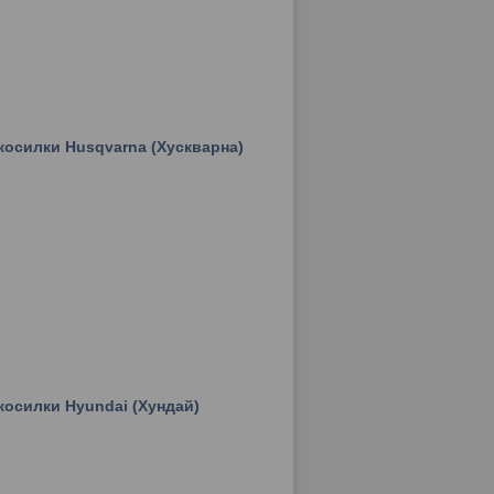
косилки Husqvarna (Хускварна)
косилки Hyundai (Хундай)