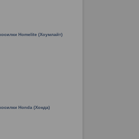
косилки Homelite (Хоумлайт)
косилки Honda (Хонда)