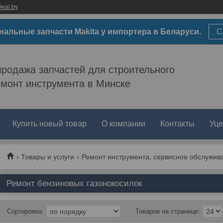
eal.by
нальные запчасти Makita у импортера в Беларуси.
С
родажа запчастей для строительного
емонт инструмента в Минске
Купить новый товар
О компании
Контакты
Уце
Товары и услуги
Ремонт инструмента, сервисное обслужив
Ремонт бензиновых газонокосилок