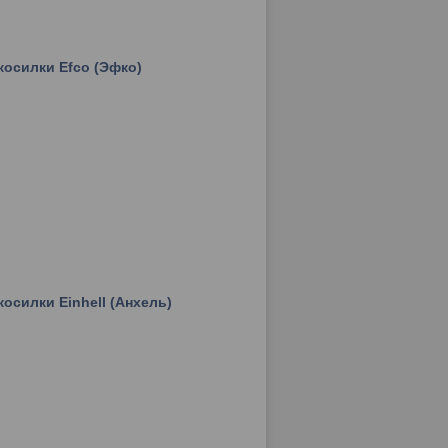
косилки Efco (Эфко)
осилки Einhell (Анхель)