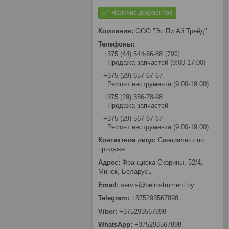
Наличие документов
ООО "Эс Пи Ай Трейд"
705
+375 (44) 544-66-88
Продажа запчастей (9:00-17:00)
+375 (29) 657-67-67
Ремонт инструмента (9:00-19:00)
+375 (29) 356-78-98
Продажа запчастей
+375 (29) 567-67-67
Ремонт инструмента (9:00-19:00)
Специалист по
продаже
Франциска Скорины, 52/4,
Минск, Беларусь
servis@belinstrument.by
+375293567898
+375293567898
+375293567898