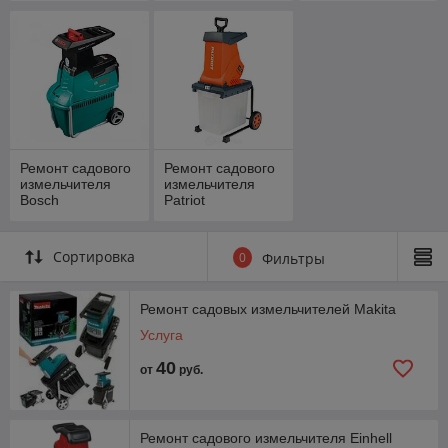
Ремонт садового
Ремонт садового
измельчителя
измельчителя
Bosch
Patriot
Сортировка
0
Фильтры
Ремонт садовых измельчителей Makita
Услуга
40
от
руб.
Ремонт садового измельчителя Einhell