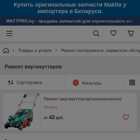
Купить оригинальные запчасти Makita у
импортера в Беларуси.
WATTPRO.by - продажа запчастей для строительного инстр
Товары и услуги
Ремонт инструмента, сервисное обсл
Ремонт вертикуттеров
Сортировка
0
Фильтры
Ремонт вертикуттеров(газонокосилок)
Услуга
42
от
руб.