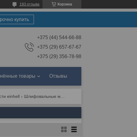
193 отзыва
Корзина
рочно купить
+375 (44) 544-66-88
+375 (29) 657-67-67
+375 (29) 356-78-98
нённые товары
Отзывы
ти einhell
Шлифовальные машины einhell