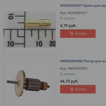
441916601017 Цанга для 
441916601017
В наличии
4,79
руб.
Купить
446053203902 Ротор для 
446053203902
В наличии
44,70
руб.
Купить