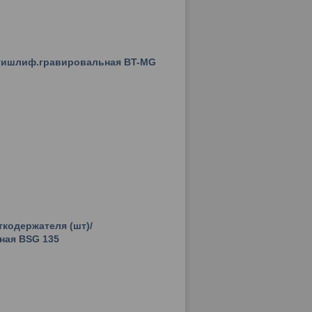
ьтишлиф.гравировальная BT-MG
ткодержателя (шт)/
ная BSG 135