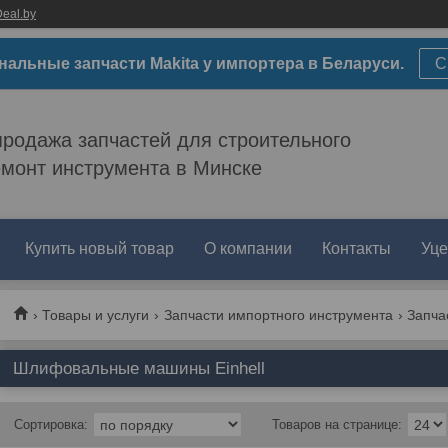
eal.by
нальные запчасти Makita у импортера в Беларуси.
С
родажа запчастей для строительного
емонт инструмента в Минске
Купить новый товар
О компании
Контакты
Уце
Товары и услуги
Запчасти импортного инструмента
Запчас
Шлифовальные машины Einhell