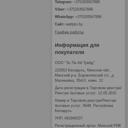
+375293567898
+375293567898
+375293567898
wattpro.by
График работы
Информация для
покупателя
ООО "Эс Пи Ай Трейд"
223053 Беларусь, Минская обл.,
Минский р-н, Боровлянский с/с, д.
Малиновка, 35А/1, комн. 12
Дата регистрации в Торговом реестре/
Реестре бытовых услуг: 12.05.2015
Номер в Торговом реестре/Реестре
бытовых услуг: 8548, Республика
Беларусь
УНП: 691840337
Регистрационный орган: Минский РИК