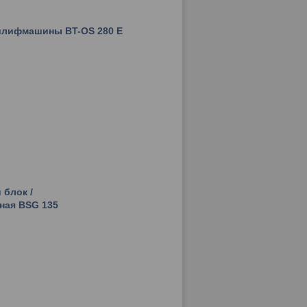
 шлифмашины BT-OS 280 E
 блок /
ная BSG 135