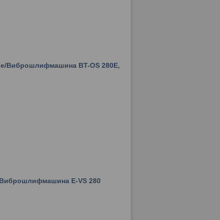
оре/Виброшлифмашина BT-OS 280E,
 / Виброшлифмашина Е-VS 280