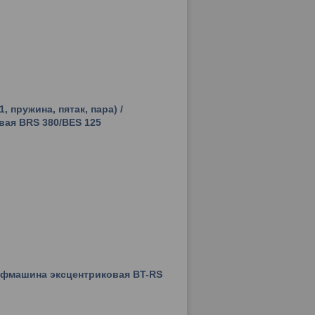
, пружина, пятак, пара) /
ая BRS 380/BES 125
ифмашина эксцентриковая BT-RS