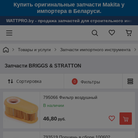
Купить оригинальные запчасти Makita у
импортера в Беларуси.
WATTPRO.by - продажа запчастей для строительного инстр
Товары и услуги
Запчасти импортного инструмента
Запчасти BRIGGS & STRATTON
Сортировка
0
Фильтры
795066 Фильтр воздушный
В наличии
46,80
руб.
793519 Поршень в сборе 100602