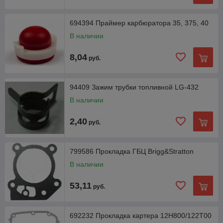
694394 Праймер карбюратора 35, 375, 40
В наличии
8,04
руб.
94409 Зажим трубки топливной LG-432
В наличии
2,40
руб.
799586 Прокладка ГБЦ Brigg&Stratton
В наличии
53,11
руб.
692232 Прокладка картера 12H800/122T00