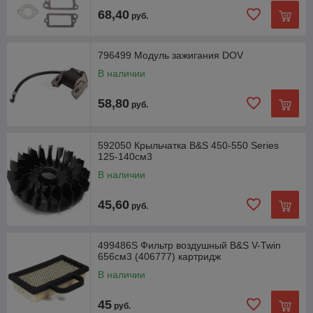
68,40
руб.
796499 Модуль зажигания DOV
В наличии
58,80
руб.
592050 Крыльчатка B&S 450-550 Series
125-140см3
В наличии
45,60
руб.
499486S Фильтр воздушный B&S V-Twin
656см3 (406777) картридж
В наличии
45
руб.