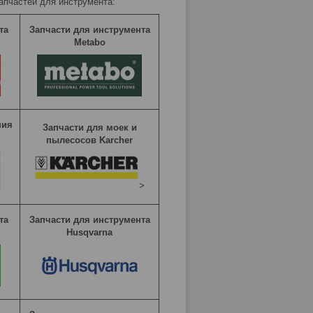
запчастей для инструмента:
та
Запчасти для инструмента
Metabo
ния
Запчасти для моек и
пылесосов Karcher
>
та
Запчасти для инструмента
Husqvarna