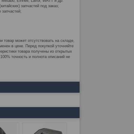
etabo, Einhell, Lavor, WATT и др.
китайских) запчастей под заказ;
 запчастей;
 товар может отсутствовать на складе,
енен в цене. Перед покупкой уточняйте
теристики товара получены из открытых
. 100% точность и полнота описаний не