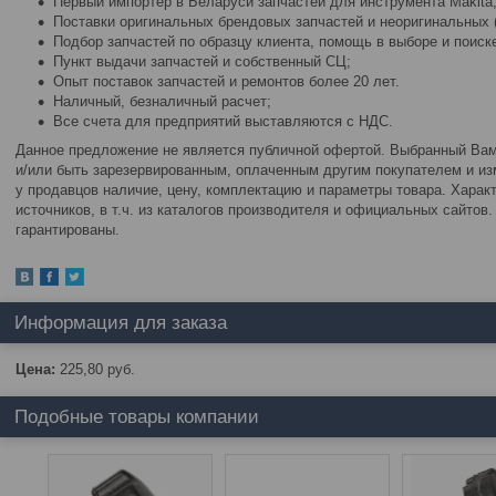
Первый импортер в Беларуси запчастей для инструмента Makita, M
Поставки оригинальных брендовых запчастей и неоригинальных (
Подбор запчастей по образцу клиента, помощь в выборе и поиске
Пункт выдачи запчастей и собственный СЦ;
Опыт поставок запчастей и ремонтов более 20 лет.
Наличный, безналичный расчет;
Все счета для предприятий выставляются с НДС.
Данное предложение не является публичной офертой. Выбранный Вами
и/или быть зарезервированным, оплаченным другим покупателем и изм
у продавцов наличие, цену, комплектацию и параметры товара. Харак
источников, в т.ч. из каталогов производителя и официальных сайтов
гарантированы.
Информация для заказа
Цена:
225,80
руб.
Подобные товары компании