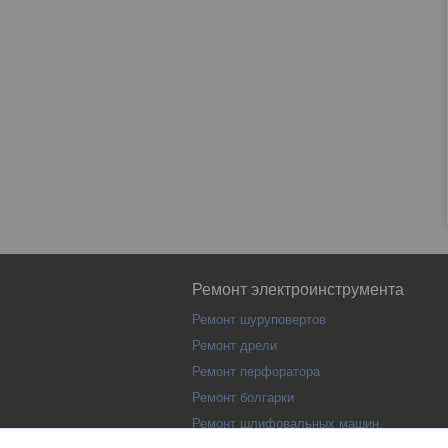
Ремонт электроинструмента
Ремонт шуруповертов
Ремонт дрели
Ремонт перфоратора
Ремонт болгарки
Ремонт шлифовальных машин