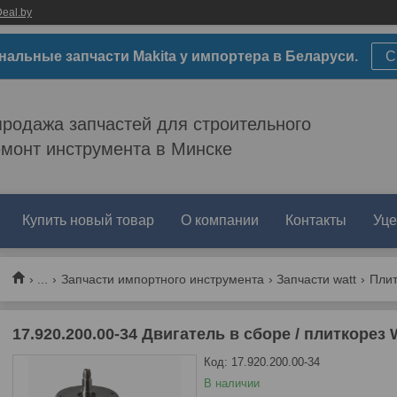
eal.by
нальные запчасти Makita у импортера в Беларуси.
С
родажа запчастей для строительного
емонт инструмента в Минске
Купить новый товар
О компании
Контакты
Уце
...
Запчасти импортного инструмента
Запчасти watt
Плит
17.920.200.00-34 Двигатель в сборе / плиткорез
Код:
17.920.200.00-34
В наличии