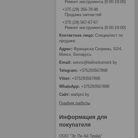
Ремонт инструмента (9:00-19:00)
+375 (29) 356-78-98
Продажа запчастей
+375 (29) 567-67-67
Ремонт инструмента (9:00-19:00)
Специалист по
продаже
Франциска Скорины, 52/4,
Минск, Беларусь
servis@belinstrument.by
+375293567898
+375293567898
+375293567898
wattpro.by
График работы
Информация для
покупателя
ООО "Эс Пи Ай Трейд"