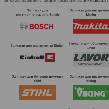
Multiservice осуществляет оптовые и розничные поставки брендовых 
Запчасти для
Запчасти для инструмен
электр
оинструмента Bosch
Makita
Запчасти для оборудова
Запчасти для инструмента Einhell
Lavor
Запчасти для бензоинструмента
Запчасти для инструмен
Stihl
Viking