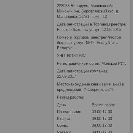
223053 Беларусь, Минская обл.,
Минский р-н, Боровлянский с/с, д.
Малиновка, 35А/1, комн. 12
Дата регистрации в Торговом реестре/
Реестре бытовых услуг: 12.05.2015
Номер в Торговом реестре/Реестре
бытовых услуг: 8548, Республика
Беларусь
УНП: 691840337
Регистрационный орган: Минский РИК
Дата регистрации компании:
22.09.2017
Местонахождение книги замечаний и
предложений: Ф.Скорины, 52/4
Режим работы:
День
Время работы
Понедельник
09:00-17:00
Вторник
09:00-17:00
Среда
09:00-17:00
Четверг
09:00-17:00