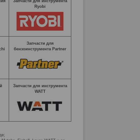
ния
Запчасти для инструмента
Ryobi
Запчасти для
chi
бензоинструмента Partner
й
Запчасти для инструмента
WATT
де;