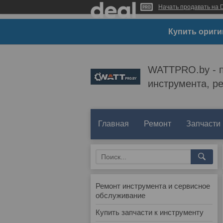
Начать продавать на D
Купить ориги
WATTPRO.by - п
инструмента, р
Главная
Ремонт
Запчасти
Ремонт инструмента и сервисное
обслуживание
Купить запчасти к инструменту