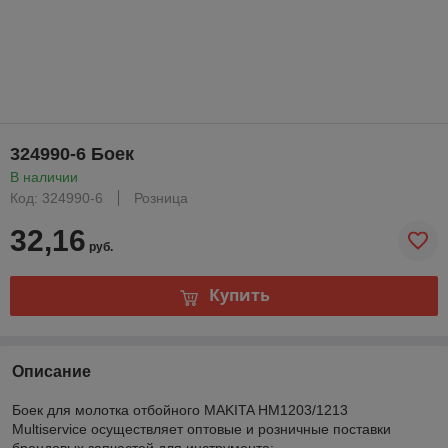
324990-6 Боек
В наличии
Код: 324990-6
Розница
32,16
руб.
Купить
Описание
Боек для молотка отбойного MAKITA HM1203/1213
Multiservice осуществляет оптовые и розничные поставки
брендовых запчастей для инструмента: