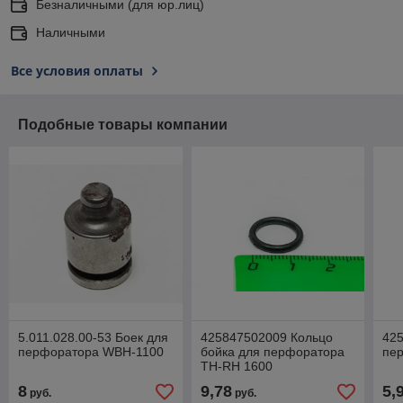
Безналичными (для юр.лиц)
Наличными
Все условия оплаты
Подобные товары компании
5.011.028.00-53 Боек для
425847502009 Кольцо
425
перфоратора WBH-1100
бойка для перфоратора
пе
TH-RH 1600
8
9,78
5,
руб.
руб.