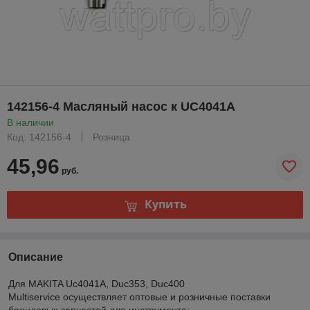
142156-4 Масляный насос к UC4041A
В наличии
Код: 142156-4
Розница
45,96
руб.
Купить
Описание
Для MAKITA Uc4041A, Duc353, Duc400
Multiservice осуществляет оптовые и розничные поставки
брендовых запчастей для инструмента: