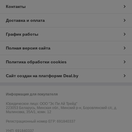
Контакты
Доставка и оплата
График работы
Полная версия сайта
Политика обработки cookies
Сайт создан на платформе Deal.by
Информация для покупателя
Юридическое лицо:
ООО "Эс Пи Ай Трейд"
223053 Беларусь, Минская обл., Минский р-н, Боровлянский с/с, д.
Малиновка, 35А/1, комн. 12
Регистрационный номер ЕГР: 691840337
УНП: 691840337