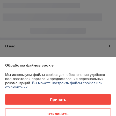
О нас
Контакты
Обработка файлов cookie
Доставка и оплата
Мы используем файлы cookies для обеспечения удобства
пользователей портала и предоставления персональных
График работы
рекомендаций.
Вы можете настроить файлы cookies или
отключить их.
Полная версия сайта
Принять
Политика обработки cookies
Отклонить