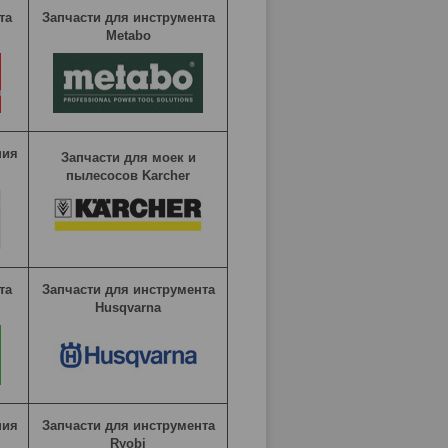
та
Запчасти для инструмента
Metabo
ния
Запчасти для моек и
пылесосов Karcher
та
Запчасти для инструмента
Husqvarna
ния
Запчасти для инструмента
Ryobi