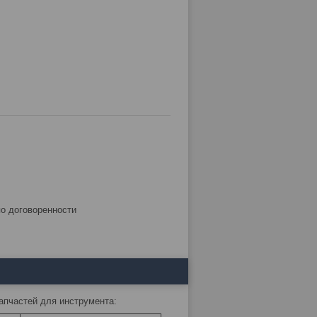
по договоренности
запчастей для инструмента: