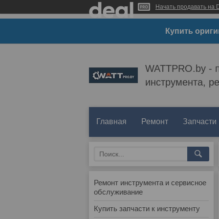
Начать продавать на D
Купить ориги
WATTPRO.by - п
инструмента, р
Главная
Ремонт
Запчасти
Ремонт инструмента и сервисное
обслуживание
Купить запчасти к инструменту