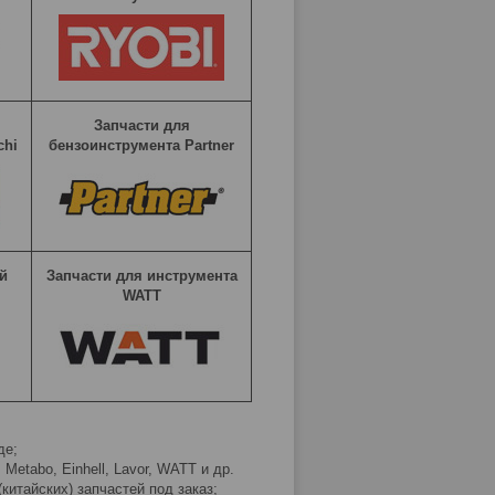
Запчасти для
chi
бензоинструмента Partner
й
Запчасти для инструмента
WATT
де;
etabo, Einhell, Lavor, WATT и др.
китайских) запчастей под заказ;