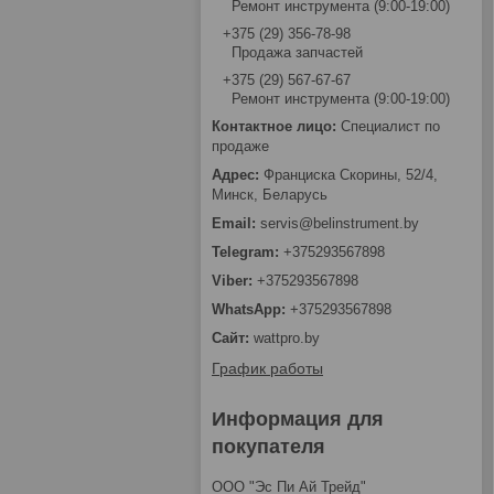
Ремонт инструмента (9:00-19:00)
+375 (29) 356-78-98
Продажа запчастей
+375 (29) 567-67-67
Ремонт инструмента (9:00-19:00)
Специалист по
продаже
Франциска Скорины, 52/4,
Минск, Беларусь
servis@belinstrument.by
+375293567898
+375293567898
+375293567898
wattpro.by
График работы
Информация для
покупателя
ООО "Эс Пи Ай Трейд"