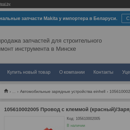
eal.by
нальные запчасти Makita у импортера в Беларуси.
С
родажа запчастей для строительного
емонт инструмента в Минске
Купить новый товар
О компании
Контакты
Уце
...
Автомобильные зарядные устройства einhell
105610002005 Провод с клеммой (красный)/Заря
Код:
105610002005
В наличии