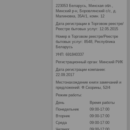
223053 Беларусь, Минская обл.,
Минский р-н, Боровлянский с/с, д.
Малиновка, 35А/1, комн. 12
Дата регистрации в Торговом реестре/
Реестре бытовых услуг: 12.05.2015
Номер в Торговом реестре/Реестре
бытовых услуг: 8548, Республика
Беларусь
УНП: 691840337
Регистрационный орган: Минский РИК
Дата регистрации компании:
22.09.2017
Местонахождение книги замечаний и
предложений: Ф.Скорины, 52/4
Режим работы:
День
Время работы
Понедельник
09:00-17:00
Вторник
09:00-17:00
Среда
09:00-17:00
Четверг
09:00-17:00