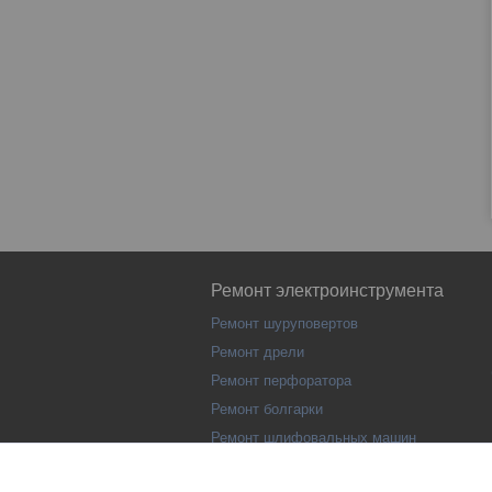
Ремонт электроинструмента
Ремонт шуруповертов
Ремонт дрели
Ремонт перфоратора
Ремонт болгарки
Ремонт шлифовальных машин
Ремонт лобзика