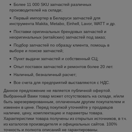
Более 11 000 SKU запчастей различных
производителей на складе;
Первый импортер в Беларуси запчастей для
инструмента Makita, Metabo, Einhell, Lavor, WATT и др.
Поставки оригинальных брендовых запчастей и
неоригинальных (китайских) запчастей под заказ;
Подбор запчастей по образцу клиента, помощь в
выборе и поиске запчастей;
Пункт выдачи запчастей и собственный СЦ;
Опыт поставок запчастей и ремонтов более 20 лет.
Наличный, безналичный расчет;
Все счета для предприятий выставляются с НДС.
Данное предложение не является публичной офертой.
Выбранный Вами товар может отсутствовать на складе, и/или
быть зарезервированным, оплаченным другим покупателем и
изменен в цене. Перед покупкой уточняйте у продавцов
наличие, цену, комплектацию и параметры товара.
Характеристики товара получены из открытых источников, в т.ч.
из каталогов производителя и официальных сайтов. 100%
точность и полнота описаний не гарантированы.