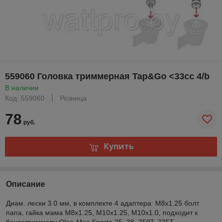
559060 Головка триммерная Tap&Go <33cc 4/b
В наличии
Код: 559060
Розница
78
руб.
Купить
Описание
Диам. лески 3.0 мм, в комплекте 4 адаптера: M8x1.25 болт
папа, гайка мама M8x1.25, M10x1.25, M10x1.0, подходит к
бензотриммеру Oleo-Mac Sparta 25, 38, 250T, 735T