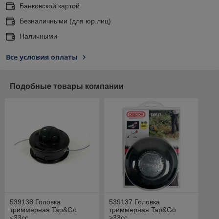
Банковской картой
Безналичными (для юр.лиц)
Наличными
Все условия оплаты
Подобные товары компании
539138 Головка
539137 Головка
триммерная Tap&Go
триммерная Tap&Go
<33cc
>33cc