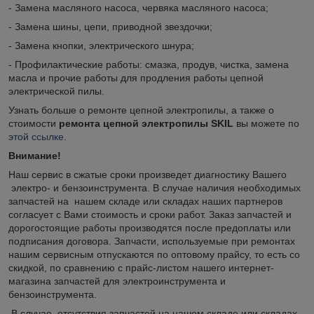
- Замена масляного насоса, червяка масляного насоса;
- Замена шины, цепи, приводной звездочки;
- Замена кнопки, электрического шнура;
- Профилактические работы: смазка, продув, чистка, замена
масла и прочие работы для продления работы цепной
электрической пилы.
Узнать больше о ремонте цепной электропилы, а также о
стоимости
ремонта цепной электропилы SKIL
вы можете по
этой ссылке
.
Внимание!
Наш сервис в сжатые сроки произведет диагностику Вашего
электро- и бензоинструмента. В случае наличия необходимых
запчастей на нашем складе или складах наших партнеров
согласует с Вами стоимость и сроки работ. Заказ запчастей и
дорогостоящие работы производятся после предоплаты или
подписания договора. Запчасти, используемые при ремонтах
нашим сервисным отпускаются по оптовому прайсу, то есть со
скидкой, по сравнению с прайс-листом нашего интернет-
магазина запчастей для электроинструмента и
бензоинструмента.
В случае отсутствия запчастей на нашем складе или складах