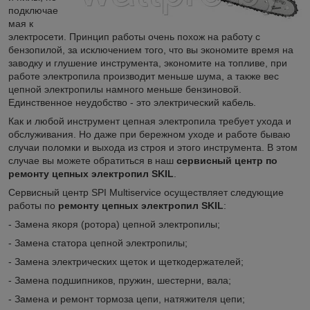
подключае
мая к
электросети. Принцип работы очень похож на работу с
бензопилой, за исключением того, что вы экономите время на
заводку и глушение инструмента, экономите на топливе, при
работе электропила производит меньше шума, а также вес
цепной электропилы намного меньше бензиновой.
Единственное неудобство - это электрический кабель.
Как и любой инструмент цепная электропила требует ухода и
обслуживания. Но даже при бережном уходе и работе бываю
случаи поломки и выхода из строя и этого инструмента. В этом
случае вы можете обратиться в наш
сервисный центр по
ремонту цепных электропил SKIL
.
Сервисный центр SPI Multiservice осуществляет следующие
работы по
ремонту цепных электропил SKIL
:
- Заменa якоря (ротора) цепной электропилы;
- Замена статора цепной электропилы;
- Замена электрических щеток и щеткодержателей;
- Замена подшипников, пружин, шестерни, вала;
- Замена и ремонт тормоза цепи, натяжителя цепи;