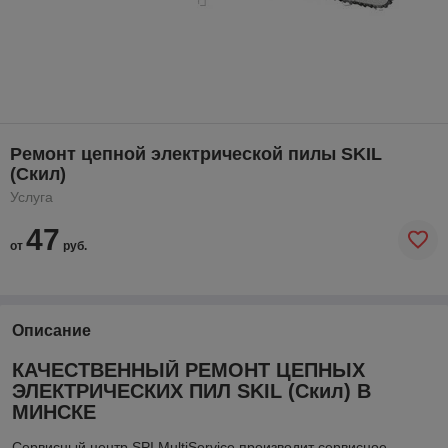
Ремонт цепной электрической пилы SKIL
(Скил)
Услуга
47
от
руб.
Описание
КАЧЕСТВЕННЫЙ РЕМОНТ ЦЕПНЫХ
ЭЛЕКТРИЧЕСКИХ ПИЛ SKIL (Скил) В
МИНСКЕ
Сервисный центр SPI MultiService производит сервисное