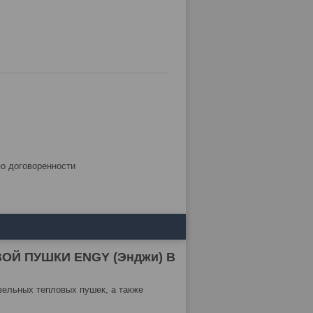
по договоренности
Й ПУШКИ ENGY (Энджи) В
зельных тепловых пушек, а также