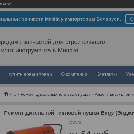
eal.by
нальные запчасти Makita у импортера в Беларуси.
С
родажа запчастей для строительного
емонт инструмента в Минске
Купить новый товар
О компании
Контакты
Уце
...
Ремонт дизельных тепловых пушек
Ремонт дизельной т
Ремонт дизельной тепловой пушки Engy (Энджи
Услуга