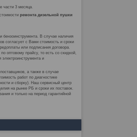
е части 3 месяца.
 стоимости
ремонта дизельной пушки
и бензоинструмента. В случае наличия
в согласует с Вами стоимость и сроки
предоплаты или подписания договора.
о оптовому прайсу, то есть со скидкой,
я электроинструмента и
поставщиков, а также в случае
тоимость работ по диагностике
ности и сборку). Наш сервисный центр
елия на рынке РБ и сроки их поставок.
ания и только на период гарантийной