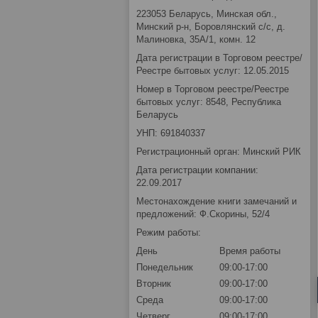
223053 Беларусь, Минская обл.,
Минский р-н, Боровлянский с/с, д.
Малиновка, 35А/1, комн. 12
Дата регистрации в Торговом реестре/
Реестре бытовых услуг: 12.05.2015
Номер в Торговом реестре/Реестре
бытовых услуг: 8548, Республика
Беларусь
УНП: 691840337
Регистрационный орган: Минский РИК
Дата регистрации компании:
22.09.2017
Местонахождение книги замечаний и
предложений: Ф.Скорины, 52/4
Режим работы:
День
Время работы
Понедельник
09:00-17:00
Вторник
09:00-17:00
Среда
09:00-17:00
Четверг
09:00-17:00