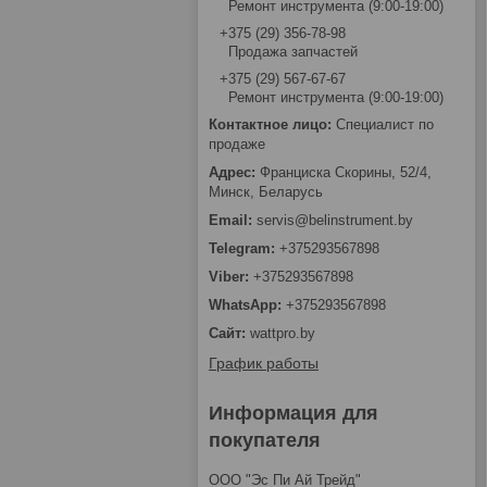
Ремонт инструмента (9:00-19:00)
+375 (29) 356-78-98
Продажа запчастей
+375 (29) 567-67-67
Ремонт инструмента (9:00-19:00)
Специалист по
продаже
Франциска Скорины, 52/4,
Минск, Беларусь
servis@belinstrument.by
+375293567898
+375293567898
+375293567898
wattpro.by
График работы
Информация для
покупателя
ООО "Эс Пи Ай Трейд"