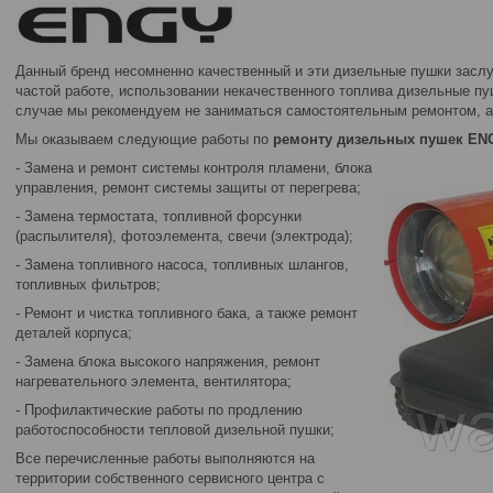
Данный бренд несомненно качественный и эти дизельные пушки засл
частой работе, использовании некачественного топлива дизельные пу
случае мы рекомендуем не заниматься самостоятельным ремонтом, а 
Мы оказываем следующие работы по
ремонту дизельных пушек EN
- Замена и ремонт системы контроля пламени, блока
управления, ремонт системы защиты от перегрева;
- Замена термостата, топливной форсунки
(распылителя), фотоэлемента, свечи (электрода);
- Замена топливного насоса, топливных шлангов,
топливных фильтров;
- Ремонт и чистка топливного бака, а также ремонт
деталей корпуса;
- Замена блока высокого напряжения, ремонт
нагревательного элемента, вентилятора;
- Профилактические работы по продлению
работоспособности тепловой дизельной пушки;
Все перечисленные работы выполняются на
территории собственного сервисного центра с