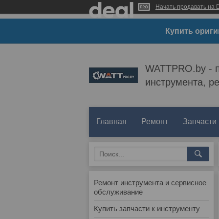
Начать продавать на D
Купить ориги
WATTPRO.by - п
инструмента, р
Главная
Ремонт
Запчасти
Ремонт инструмента и сервисное
обслуживание
Купить запчасти к инструменту