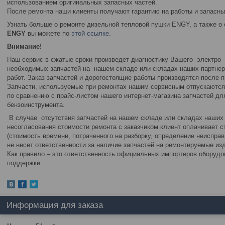
использованием оригинальных запасных частей.
После ремонта наши клиенты получают гарантию на работы и запасны
Узнать больше о ремонте дизельной тепловой пушки ENGY, а также о
ENGY
вы можете по
этой ссылке
.
Внимание!
Наш сервис в сжатые сроки произведет диагностику Вашего электро- 
необходимых запчастей на нашем складе или складах наших партнеро
работ. Заказ запчастей и дорогостоящие работы производятся после 
Запчасти, используемые при ремонтах нашим сервисным отпускаются п
по сравнению с прайс-листом нашего интернет-магазина запчастей дл
бензоинструмента.
В случае отсутствия запчастей на нашем складе или складах наших 
несогласования стоимости ремонта с заказчиком клиент оплачивает с
(стоимость времени, потраченного на разборку, определение неисправ
не несет ответственности за наличие запчастей на ремонтируемые изд
Как правило – это ответственность официальных импортеров оборудов
поддержки.
Информация для заказа