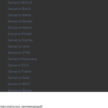
Запчасти BALLU
Запчасти Bosch
Запчасти Makita
Запчасти Metabo
Запчасти Hitachi
Запчасти Einhell
Запчасти Karcher
Запчасти Lavor
Запчасти STIHL
Запчасти Husqvarna
Запчасти ECO
Запчасти Patriot
Запчасти Huter
Запчасти WATT
Запчасти Wortex
Запчасти SEB
Запчасти Winzor
 персональных рекомендаций.