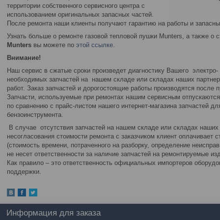
территории собственного сервисного центра с
использованием оригинальных запасных частей.
После ремонта наши клиенты получают гарантию на работы и запасны
Узнать больше о ремонте газовой тепловой пушки Munters, а также о 
Munters
вы можете по
этой ссылке
.
Внимание!
Наш сервис в сжатые сроки произведет диагностику Вашего электро- 
необходимых запчастей на нашем складе или складах наших партнеро
работ. Заказ запчастей и дорогостоящие работы производятся после 
Запчасти, используемые при ремонтах нашим сервисным отпускаются п
по сравнению с прайс-листом нашего интернет-магазина запчастей дл
бензоинструмента.
В случае отсутствия запчастей на нашем складе или складах наших 
несогласования стоимости ремонта с заказчиком клиент оплачивает с
(стоимость времени, потраченного на разборку, определение неисправ
не несет ответственности за наличие запчастей на ремонтируемые изд
Как правило – это ответственность официальных импортеров оборудов
поддержки.
Информация для заказа