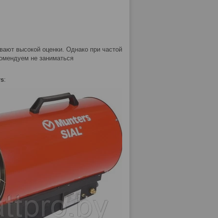
вают высокой оценки. Однако при частой
комендуем не заниматься
rs
: