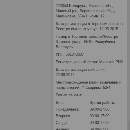
223053 Беларусь, Минская обл.,
Минский р-н, Боровлянский с/с, д.
Малиновка, 35А/1, комн. 12
Дата регистрации в Торговом реестре/
Реестре бытовых услуг: 12.05.2015
Номер в Торговом реестре/Реестре
бытовых услуг: 8548, Республика
Беларусь
УНП: 691840337
Регистрационный орган: Минский РИК
Дата регистрации компании:
22.09.2017
Местонахождение книги замечаний и
предложений: Ф.Скорины, 52/4
Режим работы:
День
Время работы
Понедельник
09:00-17:00
Вторник
09:00-17:00
Среда
09:00-17:00
Четверг
09:00-17:00