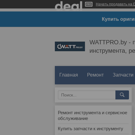
Начать продавать на D
Купить ориги
WATTPRO.by - п
инструмента, р
Главная
Ремонт
Запчасти
Ремонт инструмента и сервисное
обслуживание
Купить запчасти к инструменту