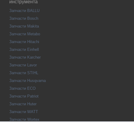
инструмента
Запчасти BALLU
Запчасти Bosch
Запчасти Makita
Запчасти Metabo
Запчасти Hitachi
Запчасти Einhell
Запчасти Karcher
Запчасти Lavor
Запчасти STIHL
Запчасти Husqvarna
Запчасти ECO
Запчасти Patriot
Запчасти Huter
Запчасти WATT
Запчасти Wortex
Запчасти SEB