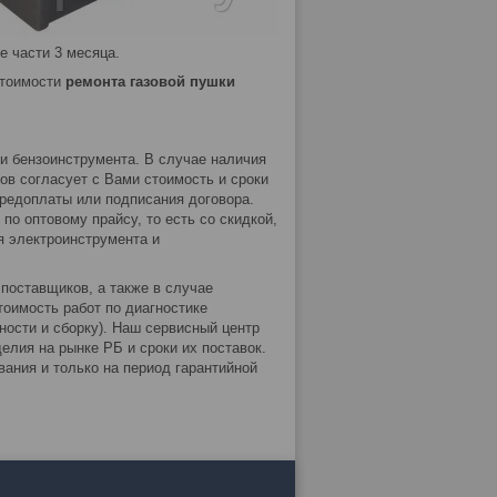
е части 3 месяца.
стоимости
ремонта газовой пушки
и бензоинструмента. В случае наличия
в согласует с Вами стоимость и сроки
предоплаты или подписания договора.
о оптовому прайсу, то есть со скидкой,
я электроинструмента и
поставщиков, а также в случае
тоимость работ по диагностике
ности и сборку). Наш сервисный центр
елия на рынке РБ и сроки их поставок.
ания и только на период гарантийной