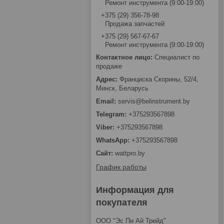
Ремонт инструмента (9:00-19:00)
+375 (29) 356-78-98
Продажа запчастей
+375 (29) 567-67-67
Ремонт инструмента (9:00-19:00)
Специалист по
продаже
Франциска Скорины, 52/4,
Минск, Беларусь
servis@belinstrument.by
+375293567898
+375293567898
+375293567898
wattpro.by
График работы
Информация для
покупателя
ООО "Эс Пи Ай Трейд"