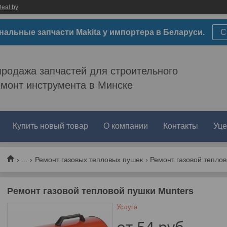
eal.by
нальные запчасти Makita у импортера в Беларуси.
С
родажа запчастей для строительного
емонт инструмента в Минске
Купить новый товар
О компании
Контакты
Уце
...
Ремонт газовых тепловых пушек
Ремонт газовой теплов
Ремонт газовой тепловой пушки Munters
Услуга