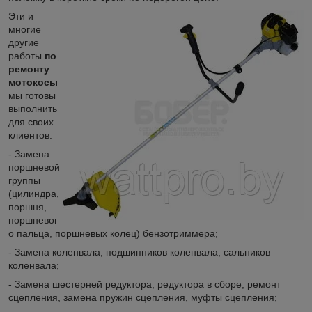
Эти и
многие
другие
работы
по
ремонту
мотокосы
мы готовы
выполнить
для своих
клиентов:
- Замена
поршневой
группы
(цилиндра,
поршня,
поршневог
о пальца, поршневых колец) бензотриммера;
- Замена коленвала, подшипников коленвала, сальников
коленвала;
- Замена шестерней редуктора, редуктора в сборе, ремонт
сцепления, замена пружин сцепления, муфты сцепления;