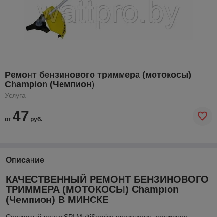
Ремонт бензинового триммера (мотокосы)
Champion (Чемпион)
Услуга
47
от
руб.
Описание
КАЧЕСТВЕННЫЙ РЕМОНТ БЕНЗИНОВОГО
ТРИММЕРА (МОТОКОСЫ) Champion
(Чемпион) В МИНСКЕ
Сервисный центр SPI MultiService производит сервисное