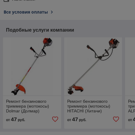
Все условия оплаты
Подобные услуги компании
Ремонт бензинового
Ремонт бензинового
Рем
триммера (мотокосы)
триммера (мотокосы)
три
Dolmar (Долмар)
HITACHI (Хитачи)
ALP
47
47
от
руб.
от
руб.
от