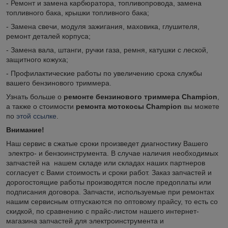
- Ремонт и замена карбюратора, топливопровода, замена
топливного бака, крышки топливного бака;
- Замена свечи, модуля зажигания, маховика, глушителя,
ремонт деталей корпуса;
- Замена вала, штанги, ручки газа, ремня, катушки с леской,
защитного кожуха;
- Профилактические работы по увеличению срока службы
вашего бензинового триммера.
Узнать больше о
ремонте бензинового триммера Champion
,
а также о стоимости
ремонта мотокосы Champion
вы можете
по
этой ссылке
.
Внимание!
Наш сервис в сжатые сроки произведет диагностику Вашего
электро- и бензоинструмента. В случае наличия необходимых
запчастей на нашем складе или складах наших партнеров
согласует с Вами стоимость и сроки работ. Заказ запчастей и
дорогостоящие работы производятся после предоплаты или
подписания договора. Запчасти, используемые при ремонтах
нашим сервисным отпускаются по оптовому прайсу, то есть со
скидкой, по сравнению с прайс-листом нашего интернет-
магазина запчастей для электроинструмента и