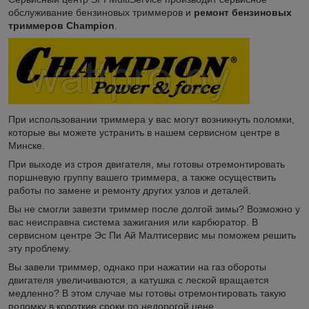
обслуживание бензиновых триммеров и
ремонт бензиновых
триммеров Champion
.
При использовании триммера у вас могут возникнуть поломки,
которые вы можете устранить в нашем сервисном центре в
Минске.
При выходе из строя двигателя, мы готовы отремонтировать
поршневую группу вашего триммера, а также осуществить
работы по замене и ремонту других узлов и деталей.
Вы не смогли завезти триммер после долгой зимы? Возможно у
вас неисправна система зажигания или карбюратор. В
сервисном центре Эс Пи Ай Малтисервис мы поможем решить
эту проблему.
Вы завели триммер, однако при нажатии на газ обороты
двигателя увеличиваются, а катушка с леской вращается
медленно? В этом случае мы готовы отремонтировать такую
поломку в короткие сроки по недорогой цене.