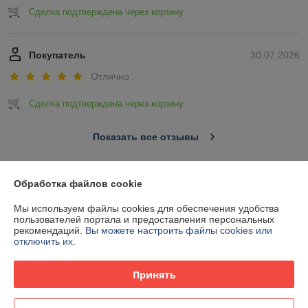
Сделка подтверждена через корзину
Покупатель
30.07.2026
Отлично
Сделка подтверждена через корзину
Показать все отзывы
Обработка файлов cookie
О нас
Мы используем файлы cookies для обеспечения удобства
Контакты
пользователей портала и предоставления персональных
рекомендаций.
Вы можете настроить файлы cookies или
отключить их.
Доставка и оплата
Принять
График работы