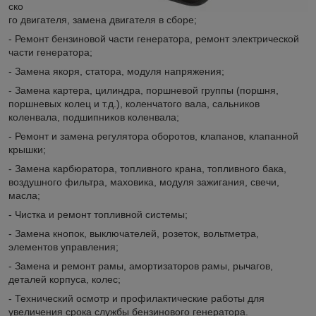
ско
го двигателя, замена двигателя в сборе;
- Ремонт бензиновой части генератора, ремонт электрической
части генератора;
- Замена якоря, статора, модуля напряжения;
- Замена картера, цилиндра, поршневой группы (поршня,
поршневых колец и т.д.), коленчатого вала, сальников
коленвала, подшипников коленвала;
- Ремонт и замена регулятора оборотов, клапанов, клапанной
крышки;
- Замена карбюратора, топливного крана, топливного бака,
воздушного фильтра, маховика, модуля зажигания, свечи,
масла;
- Чистка и ремонт топливной системы;
- Замена кнопок, выключателей, розеток, вольтметра,
элементов управления;
- Замена и ремонт рамы, амортизаторов рамы, рычагов,
деталей корпуса, колес;
- Технический осмотр и профилактические работы для
увеличения срока службы бензинового генератора.