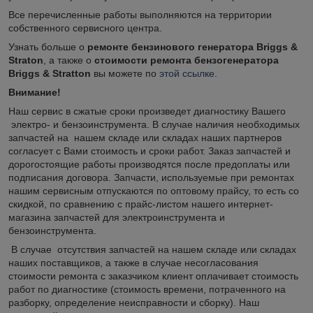
Все перечисленные работы выполняются на территории
собственного сервисного центра.
Узнать больше о
ремонте бензинового генератора Briggs &
Straton
, а также о
стоимости ремонта бензогенератора
Briggs & Stratton
вы можете по
этой ссылке
.
Внимание!
Наш сервис в сжатые сроки произведет диагностику Вашего
электро- и бензоинструмента. В случае наличия необходимых
запчастей на нашем складе или складах наших партнеров
согласует с Вами стоимость и сроки работ. Заказ запчастей и
дорогостоящие работы производятся после предоплаты или
подписания договора. Запчасти, используемые при ремонтах
нашим сервисным отпускаются по оптовому прайсу, то есть со
скидкой, по сравнению с прайс-листом нашего интернет-
магазина запчастей для электроинструмента и
бензоинструмента.
В случае отсутствия запчастей на нашем складе или складах
наших поставщиков, а также в случае несогласования
стоимости ремонта с заказчиком клиент оплачивает стоимость
работ по диагностике (стоимость времени, потраченного на
разборку, определение неисправности и сборку). Наш