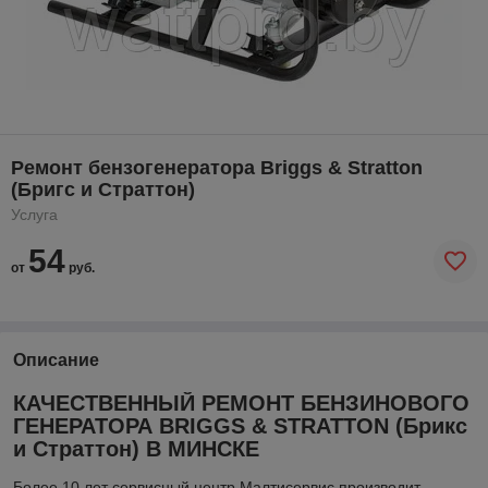
Ремонт бензогенератора Briggs & Stratton
(Бригс и Страттон)
Услуга
54
от
руб.
Описание
КАЧЕСТВЕННЫЙ РЕМОНТ БЕНЗИНОВОГО
ГЕНЕРАТОРА BRIGGS & STRATTON (Брикс
и Страттон) В МИНСКЕ
Более 10 лет сервисный центр Малтисервис производит