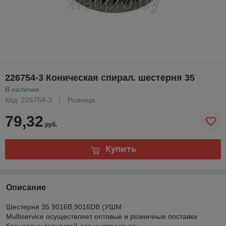
226754-3 Коническая спирал. шестерня 35
В наличии
Код: 226754-3
Розница
79,32
руб.
Купить
Описание
Шестерня 35 9016B,9016DB (УШМ
Multiservice осуществляет оптовые и розничные поставки
брендовых запчастей для инструмента: