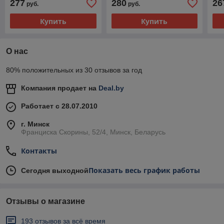
277
280
26
руб.
руб.
Купить
Купить
О нас
80% положительных из 30 отзывов за год
Компания продает на
Deal.by
Работает с 28.07.2010
г. Минск
Франциска Скорины, 52/4, Минск, Беларусь
Контакты
Показать весь график работы
Сегодня выходной
Отзывы о магазине
193 отзывов за всё время