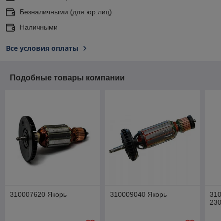
Безналичными (для юр.лиц)
Наличными
Все условия оплаты
Подобные товары компании
310007620 Якорь
310009040 Якорь
310
23