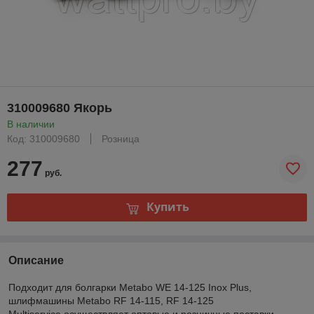
310009680 Якорь
В наличии
Код: 310009680
Розница
277
руб.
Купить
Описание
Подходит для болгарки Metabo WE 14-125 Inox Plus,
шлифмашины Metabo RF 14-115, RF 14-125
Multiservice осуществляет оптовые и розничные поставки