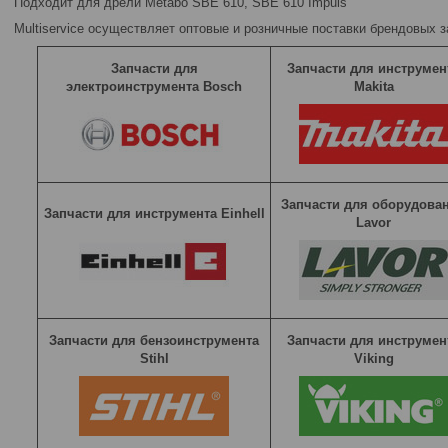
Подходит для дрели Metabo SBE 610, SBE 610 Impuls
Multiservice осуществляет оптовые и розничные поставки брендовых 
Запчасти для
Запчасти для инструмен
электроинструмента Bosch
Makita
Запчасти для оборудова
Запчасти для инструмента Einhell
Lavor
Запчасти для бензоинструмента
Запчасти для инструмен
Stihl
Viking