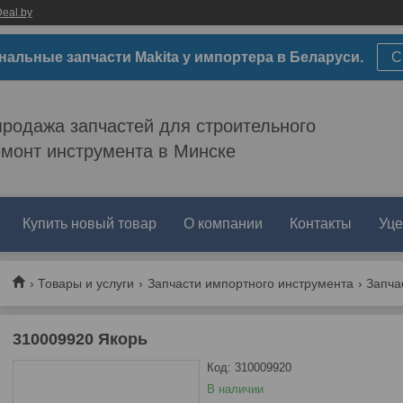
eal.by
нальные запчасти Makita у импортера в Беларуси.
С
родажа запчастей для строительного
емонт инструмента в Минске
Купить новый товар
О компании
Контакты
Уце
Товары и услуги
Запчасти импортного инструмента
Запча
310009920 Якорь
Код:
310009920
В наличии