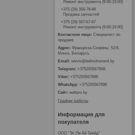
Ремонт инструмента (9:00-19:00)
+375 (29) 356-78-98
Продажа запчастей
+375 (29) 567-67-67
Ремонт инструмента (9:00-19:00)
Специалист по
продаже
Франциска Скорины, 52/4,
Минск, Беларусь
servis@belinstrument.by
+375293567898
+375293567898
+375293567898
wattpro.by
График работы
Информация для
покупателя
ООО "Эс Пи Ай Трейд"