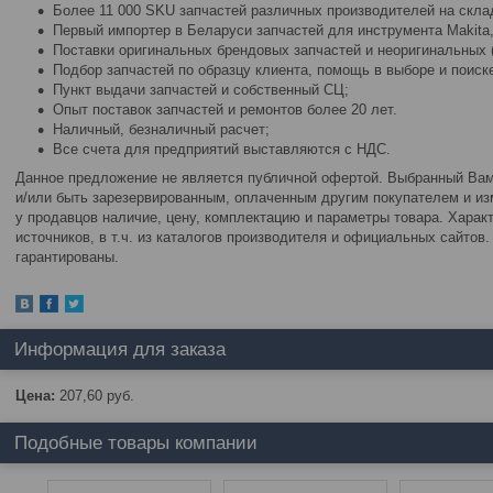
Более 11 000 SKU запчастей различных производителей на скла
Первый импортер в Беларуси запчастей для инструмента Makita, M
Поставки оригинальных брендовых запчастей и неоригинальных (
Подбор запчастей по образцу клиента, помощь в выборе и поиске
Пункт выдачи запчастей и собственный СЦ;
Опыт поставок запчастей и ремонтов более 20 лет.
Наличный, безналичный расчет;
Все счета для предприятий выставляются с НДС.
Данное предложение не является публичной офертой. Выбранный Вами
и/или быть зарезервированным, оплаченным другим покупателем и изм
у продавцов наличие, цену, комплектацию и параметры товара. Харак
источников, в т.ч. из каталогов производителя и официальных сайтов
гарантированы.
Информация для заказа
Цена:
207,60
руб.
Подобные товары компании