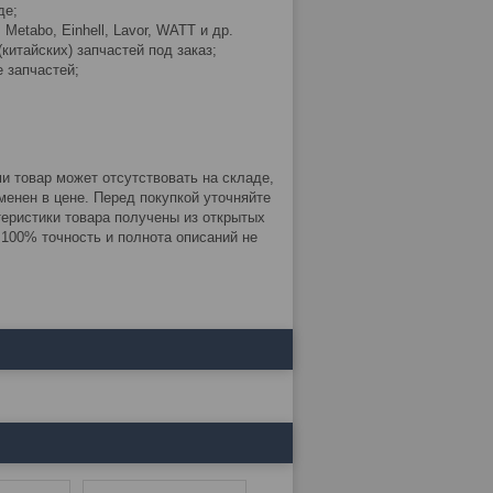
де;
etabo, Einhell, Lavor, WATT и др.
китайских) запчастей под заказ;
 запчастей;
 товар может отсутствовать на складе,
енен в цене. Перед покупкой уточняйте
теристики товара получены из открытых
. 100% точность и полнота описаний не