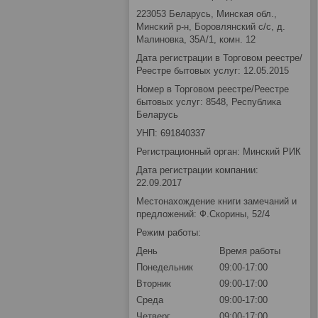
223053 Беларусь, Минская обл.,
Минский р-н, Боровлянский с/с, д.
Малиновка, 35А/1, комн. 12
Дата регистрации в Торговом реестре/
Реестре бытовых услуг: 12.05.2015
Номер в Торговом реестре/Реестре
бытовых услуг: 8548, Республика
Беларусь
УНП: 691840337
Регистрационный орган: Минский РИК
Дата регистрации компании:
22.09.2017
Местонахождение книги замечаний и
предложений: Ф.Скорины, 52/4
Режим работы:
День
Время работы
Понедельник
09:00-17:00
Вторник
09:00-17:00
Среда
09:00-17:00
Четверг
09:00-17:00