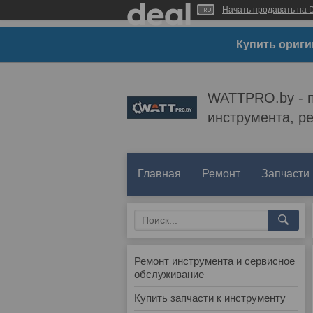
Начать продавать на D
Купить ориги
WATTPRO.by - п
инструмента, р
Главная
Ремонт
Запчасти
Ремонт инструмента и сервисное
обслуживание
Купить запчасти к инструменту