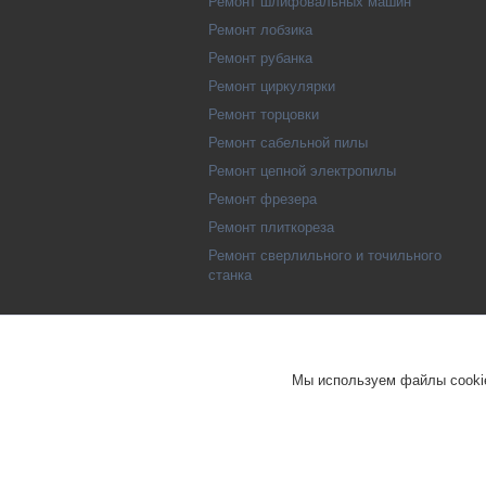
Ремонт шлифовальных машин
Ремонт лобзика
Ремонт рубанка
Ремонт циркулярки
Ремонт торцовки
Ремонт сабельной пилы
Ремонт цепной электропилы
Ремонт фрезера
Ремонт плиткореза
Ремонт сверлильного и точильного
станка
Мы используем файлы cookie